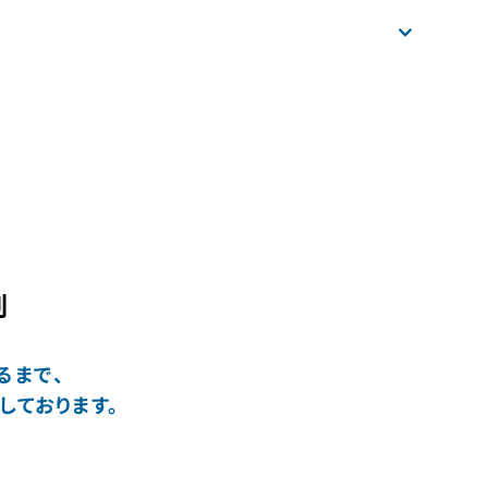
割
るまで、
しております。