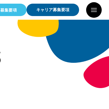
卒募集要項
キャリア募集要項
S