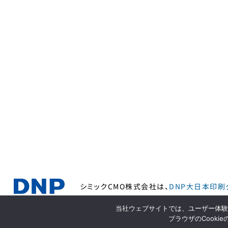
シミックCMO株式会社は、
DNP大日本印刷
当社ウェブサイトでは、ユーザー体験の
サイトポリシー
ブラウザのCook
© CMIC HOLDINGS Co., Ltd. All rights reserved.