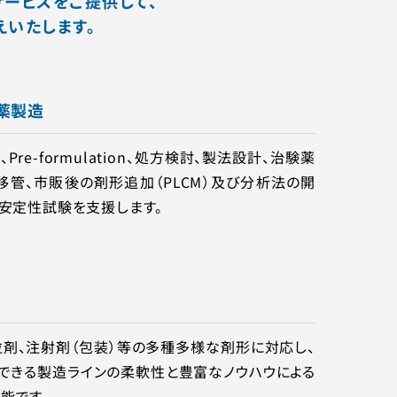
ービスをご提供して、
いたします。
薬製造
re-formulation、処⽅検討、製法設計、治験薬
移管、市販後の剤形追加（PLCM）及び分析法の開
、安定性試験を支援します。
粒剤、注射剤（包装）等の多種多様な剤形に対応し、
対応できる製造ラインの柔軟性と豊富なノウハウによる
能です。