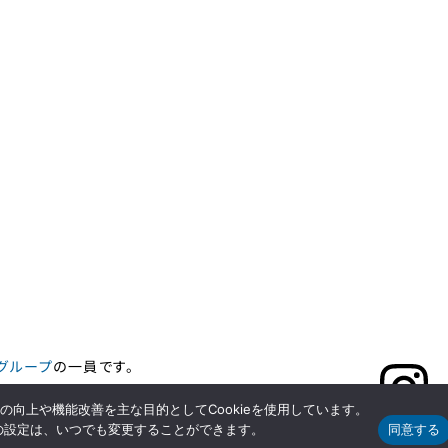
CONTACT
採用に関するお問い合わせはこちら
グループ
の一員です。
向上や機能改善を主な目的としてCookieを使用しています。
ieの設定は、いつでも変更することができます。
同意する