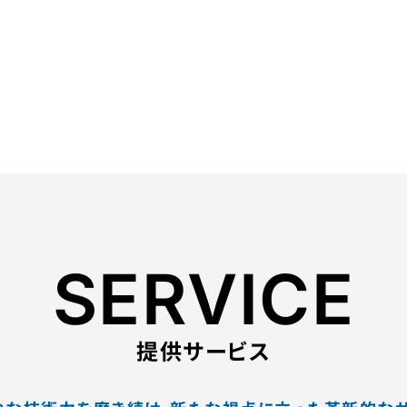
や治験薬製造を行うほか、国内4拠点(静岡、西根、富山、
」「注射剤」のほぼ全ての剤形に対応した製剤開発、そして
的に供給し、お客様の多様なニーズに的確かつ柔軟に応えま
SERVICE
提供サービス