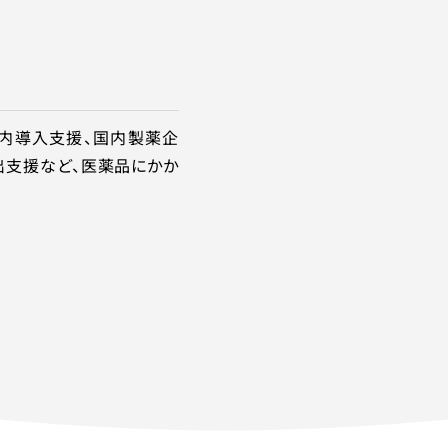
内導⼊支援、国内製薬企
出支援など、医薬品にかか