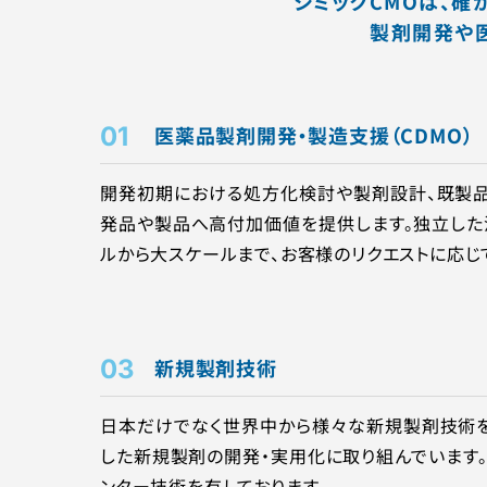
シミックCMOは、
製剤開発や
01
医薬品製剤開発・製造支援（CDMO）
開発初期における処⽅化検討や製剤設計、既製
発品や製品へ高付加価値を提供します。独⽴し
ルから⼤スケールまで、お客様のリクエストに応じ
03
新規製剤技術
日本だけでなく世界中から様々な新規製剤技術
した新規製剤の開発・実用化に取り組んでいます。
ンター技術を有しております。