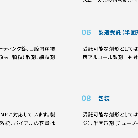
06
製造受託（半固
ーティング錠、⼝腔内崩壊
受託可能な剤形としては
、粉末、顆粒）散剤、細粒剤
度アルコール製剤にも対
08
包装
GMPに対応しています。製
受託可能な剤形としては、
系統、バイアルの容量は
ジ）、半固形剤（チューブ