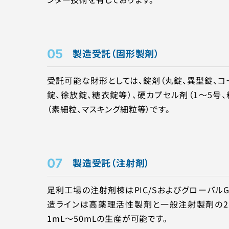
05
製造受託（固形製剤）
受託可能な財形としては、錠剤（丸錠、異型錠、コ
錠、徐放錠、糖⾐錠等）、硬カプセル剤（1～5号
（素細粒、マスキング細粒等）です。
07
製造受託（注射剤）
足利工場の注射剤棟はPIC/Sおよびグローバル
造ラインは高薬理活性製剤と一般注射製剤の2
1mL～50mLの生産が可能です。