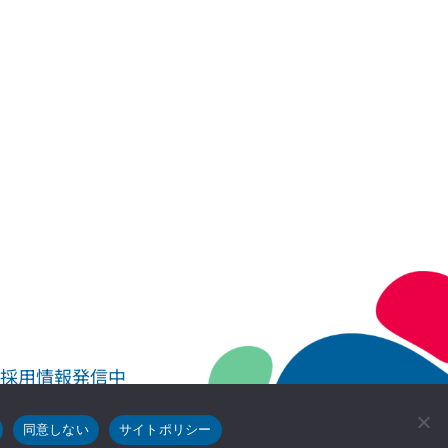
採用情報発信中
@cmiccmo_official
同意しない
サイトポリシー