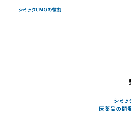
シミックCMOの役割
シミッ
医薬品の開発